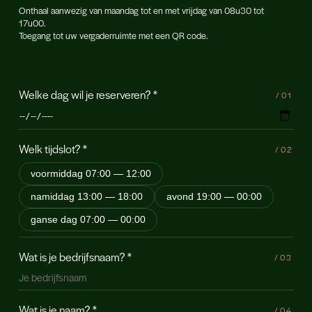
Onthaal aanwezig van maandag tot en met vrijdag van 08u30 tot
17u00.
Toegang tot uw vergaderruimte met een QR code.
Welke dag wil je reserveren?
*
/
01
Welk tijdslot?
*
/
02
voormiddag 07:00 — 12:00
namiddag 13:00 — 18:00
avond 19:00 — 00:00
ganse dag 07:00 — 00:00
Wat is je bedrijfsnaam?
*
/
03
Wat is je naam?
*
/
04