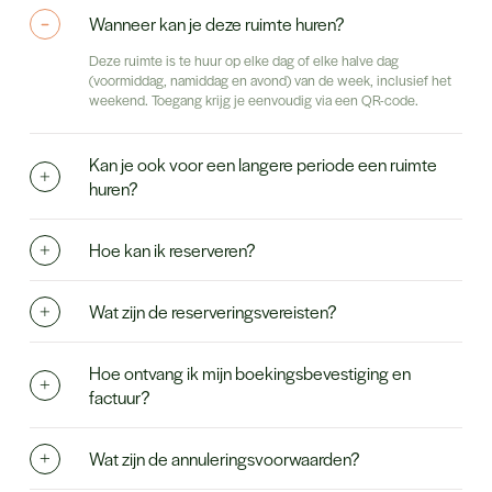
Wanneer kan je deze ruimte huren?
Deze ruimte is te huur op elke dag of elke halve dag
(voormiddag, namiddag en avond) van de week, inclusief het
weekend. Toegang krijg je eenvoudig via een QR-code.
Kan je ook voor een langere periode een ruimte
huren?
Hoe kan ik reserveren?
Wat zijn de reserveringsvereisten?
Hoe ontvang ik mijn boekingsbevestiging en
factuur?
Wat zijn de annuleringsvoorwaarden?