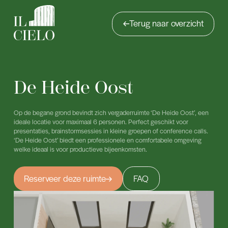
Terug naar overzicht
De Heide Oost
Op de begane grond bevindt zich vergaderruimte ‘De Heide Oost’, een
ideale locatie voor maximaal 6 personen. Perfect geschikt voor
presentaties, brainstormsessies in kleine groepen of conference calls.
‘De Heide Oost’ biedt een professionele en comfortabele omgeving
welke ideaal is voor productieve bijeenkomsten.
Reserveer deze ruimte
FAQ