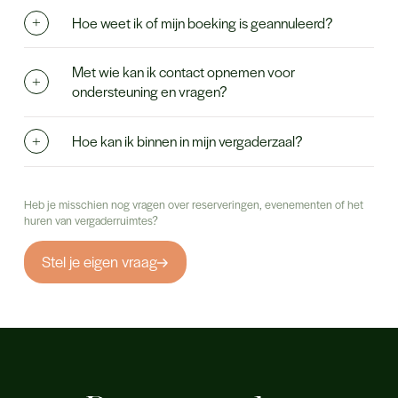
Hoe weet ik of mijn boeking is geannuleerd?
Met wie kan ik contact opnemen voor
ondersteuning en vragen?
Hoe kan ik binnen in mijn vergaderzaal?
Heb je misschien nog vragen over reserveringen, evenementen of het
huren van vergaderruimtes?
Stel je eigen vraag