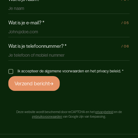
Wat is je e-mail?
*
/
05
Wat is je telefoonnummer?
*
/
06
Ik accepteer de algemene voorwaarden en het privacy beleid.
*
Verzend bericht
Deze website wordt beschermd door reCAPTCHA en het
privacybeleid
en de
gebruiksvoorwaarden
van Google zijn van toepassing.